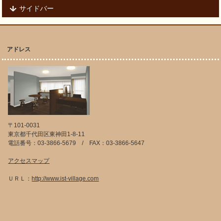
サイドバー
アドレス
〒101-0031
東京都千代田区東神田1-8-11
電話番号：03-3866-5679 / FAX：03-3866-5647
アクセスマップ
ＵＲＬ：
http://www.ist-village.com