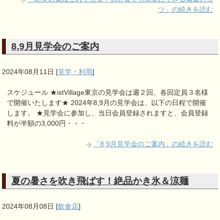
ツ」の続きを読む
8,9月見学会のご案内
2024年08月11日
[
見学・利用
]
スケジュール ★istVillage東京の見学会は週２回、各回定員３名様
で開催いたします★ 2024年8,9月の見学会は、以下の日程で開催
します。 ★見学会に参加し、当日会員登録されますと、会員登録
料が半額の3,000円・・・
「8,9月見学会のご案内」の続きを読む
夏の暑さを吹き飛ばす！絶品かき氷＆涼麺
2024年08月08日
[
飲食店
]