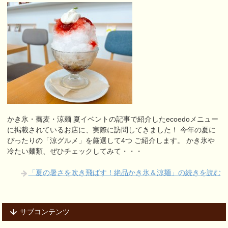
かき氷・蕎麦・涼麺 夏イベントの記事で紹介したecoedoメニュー
に掲載されているお店に、実際に訪問してきました！ 今年の夏に
ぴったりの「涼グルメ」を厳選して4つ ご紹介します。 かき氷や
冷たい麺類、ぜひチェックしてみて・・・
「夏の暑さを吹き飛ばす！絶品かき氷＆涼麺」の続きを読む
サブコンテンツ