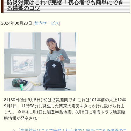
防災対策はこれで完璧！初心者でも簡単にでき
る備蓄のコツ
2024年08月29日
[
館内サービス
]
8月30日(金)-9月5日(木)は防災週間です これは101年前の大正12年
9月1日、11時58分に発生した関東大震災をきっかけに設けられま
した。 今年も1月1日に能登半島地震、8月8日に南海トラフ地震臨
時情報が発令され・・・
「防災対策はこれで完璧！初心者でも簡単にできる備蓄のコ