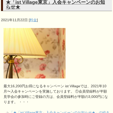
★「ist Village東京」入会キャンペーンのお知
らせ★
2021年11月22日
[
料金
]
最大16,200円お得になるキャンペーン ist Villageでは、2021年10
月〜入会キャンペーンを実施しております。 ①会員登録料が半額
見学会の参加時にご登録の方は、会員登録料が半額の3,000円にな
ります。 ・・・
「★「ist Village東京」入会キャンペーンのお知らせ★」の続き