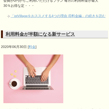
会費が0円からご利用いただけるプラン 毎月の利用料金が最大
30％お得な定・・・
「istVillageをおススメする4つの理由 ④料金編」の続きを読む
利用料金が半額になる新サービス
2020年06月30日
[
料金
]