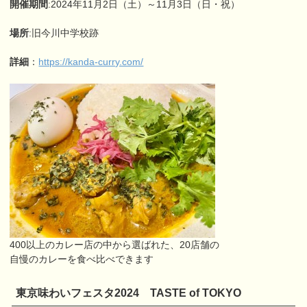
開催期間
:2024年11月2日（土）～11月3日（日・祝）
場所
:旧今川中学校跡
詳細
：
https://kanda-curry.com/
400以上のカレー店の中から選ばれた、20店舗の
自慢のカレーを食べ比べできます
東京味わいフェスタ2024 TASTE of TOKYO