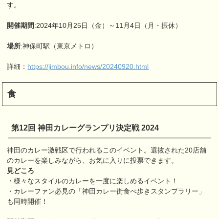
す。
開催期間
:2024年10月25日（金）～11月4日（月・振休）
場所
:神保町駅（東京メトロ）
詳細：
https://jimbou.info/news/20240920.html
食
第12回 神田カレーグランプリ決定戦 2024
神田のカレー激戦区で行われるこのイベント。選抜された20店舗
のカレーを楽しみながら、お気に入りに投票できます。
見どころ
・様々なスタイルのカレーを一度に楽しめるイベント！
・カレーファン必見の「神田カレー街食べ歩きスタンプラリー」
も同時開催！