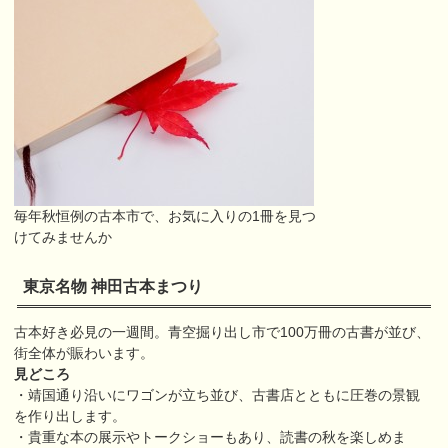
毎年秋恒例の古本市で、お気に入りの1冊を見つ
けてみませんか
東京名物 神田古本まつり
古本好き必見の一週間。青空掘り出し市で100万冊の古書が並び、
街全体が賑わいます。
見どころ
・靖国通り沿いにワゴンが立ち並び、古書店とともに圧巻の景観
を作り出します。
・貴重な本の展示やトークショーもあり、読書の秋を楽しめま