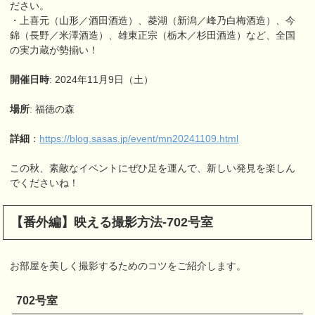
ださい。
・上喜元（山形／酒田酒造）、菱湖（新潟／峰乃白梅酒造）、今
錦（長野／米澤酒造）、雄東正宗（栃木／杉田酒造）など、全国
の実力蔵が勢揃い！
開催日時
: 2024年11月9日（土）
場所
: 福徳の森
詳細
：
https://blog.sasas.jp/event/mn20241109.html
この秋、素敵なイベントにぜひ足を運んで、新しい発見を楽しん
でくださいね！
【番外編】映える撮影方法-702号室
お部屋を美しく撮影するためのコツをご紹介します。
702号室