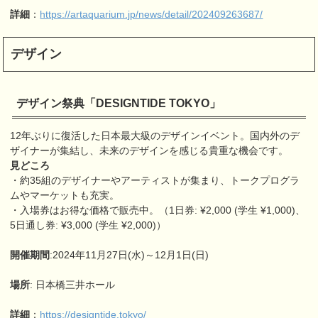
詳細
：
https://artaquarium.jp/news/detail/202409263687/
デザイン
デザイン祭典「DESIGNTIDE TOKYO」
12年ぶりに復活した日本最大級のデザインイベント。国内外のデ
ザイナーが集結し、未来のデザインを感じる貴重な機会です。
見どころ
・約35組のデザイナーやアーティストが集まり、トークプログラ
ムやマーケットも充実。
・入場券はお得な価格で販売中。（1日券: ¥2,000 (学生 ¥1,000)、
5日通し券: ¥3,000 (学生 ¥2,000)）
開催期間
:2024年11月27日(水)～12月1日(日)
場所
: 日本橋三井ホール
詳細
：
https://designtide.tokyo/