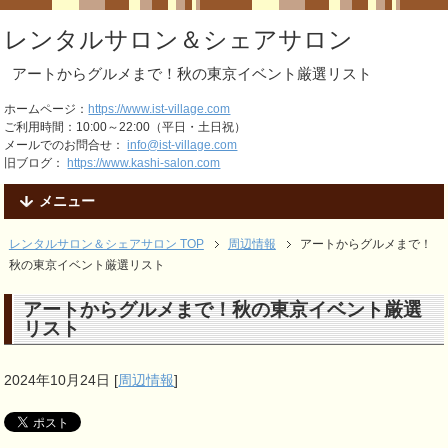
レンタルサロン＆シェアサロン
アートからグルメまで！秋の東京イベント厳選リスト
ホームページ：
https://www.ist-village.com
ご利用時間：10:00～22:00（平日・土日祝）
メールでのお問合せ：
info@ist-village.com
旧ブログ：
https://www.kashi-salon.com
メニュー
レンタルサロン＆シェアサロン TOP
周辺情報
アートからグルメまで！
秋の東京イベント厳選リスト
アートからグルメまで！秋の東京イベント厳選
リスト
2024年10月24日
[
周辺情報
]