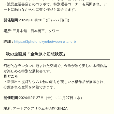
・誠品生活書店とのコラボで、特別選書コーナーも展開され、ア
ートに触れながら心に響く作品と出会えます。
開催期間
:2024年10月20日(日)～27日(日)
場所
: 三井本館、日本橋三井タワー
詳細
：
https://t3photo.tokyo/between-a-and-b
秋の企画展「金魚泳ぐ幻想秋夜」
幻想的なランタンに包まれた空間で、金魚が泳ぐ美しい水槽作品
が楽しめる特別な展覧会です。
見どころ
・新演出の提灯リウムや秋の彩りが美しい水槽作品が展示され、
心癒される空間を体験できます。
開催期間
:2024年9月27日（金）～11月27日（水）
場所
: アートアクアリウム美術館 GINZA