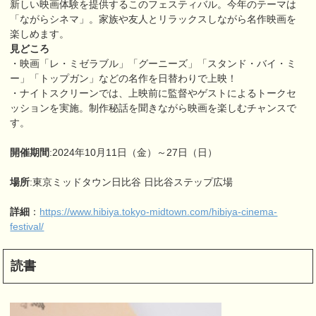
新しい映画体験を提供するこのフェスティバル。今年のテーマは
「ながらシネマ」。家族や友人とリラックスしながら名作映画を
楽しめます。
見どころ
・映画「レ・ミゼラブル」「グーニーズ」「スタンド・バイ・ミ
ー」「トップガン」などの名作を日替わりで上映！
・ナイトスクリーンでは、上映前に監督やゲストによるトークセ
ッションを実施。制作秘話を聞きながら映画を楽しむチャンスで
す。
開催期間
:2024年10月11日（金）～27日（日）
場所
:東京ミッドタウン日比谷 日比谷ステップ広場
詳細
：
https://www.hibiya.tokyo-midtown.com/hibiya-cinema-
festival/
読書