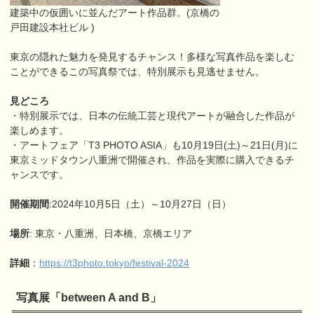
建築中の仮囲いに並んだアート作品群。(京橋の
戸田建設本社ビル )
東京の隠れた魅力を発見するチャンス！多様な写真作品を楽しむ
ことができるこの写真祭では、特別展示も見逃せません。
見どころ
・特別展示では、日本の伝統工芸と現代アートが融合した作品が
楽しめます。
・アートフェア「T3 PHOTO ASIA」も10月19日(土)～21日(月)に
東京ミッドタウン八重洲で開催され、作品を実際に購入できるチ
ャンスです。
開催期間
:2024年10月5日（土）～10月27日（日）
場所
: 東京・八重洲、日本橋、京橋エリア
詳細
：
https://t3photo.tokyo/festival-2024
写真展「between A and B」