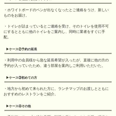
・ホワイトボードのペンが出なくなったとご連絡をうけ、新しい
ものをお届け。
・トイレが詰まっているとご連絡を受け、そのトイレを使用不可
にするとともに他のトイレをご案内し、同時に業者をすぐに手
配。
▶︎ケース②
予約の延長
・利用中の会員様から急な延長希望が入ったが、直後に他の方の
予約が入っていたため、違う部屋を案内しご利用いただいた。
▶︎ケース③
初めての方
・地方から初めて来られた方に、ランチマップのお渡しとともに
おすすめのレストランをご紹介。
▶︎ケース④
その他