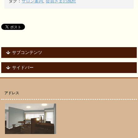
タグ：
サロン案内
,
会員さまの感想
サブコンテンツ
サイドバー
アドレス