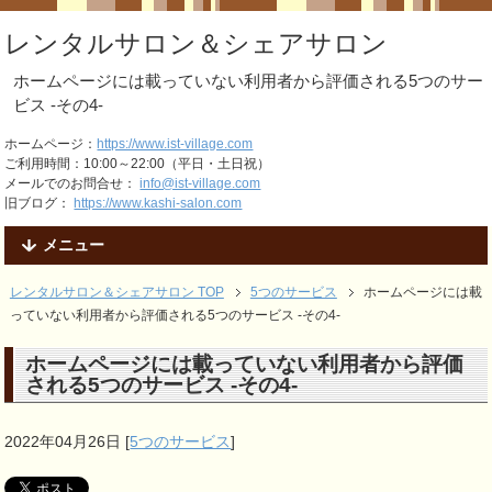
レンタルサロン＆シェアサロン
ホームページには載っていない利用者から評価される5つのサー
ビス -その4-
ホームページ：
https://www.ist-village.com
ご利用時間：10:00～22:00（平日・土日祝）
メールでのお問合せ：
info@ist-village.com
旧ブログ：
https://www.kashi-salon.com
メニュー
レンタルサロン＆シェアサロン TOP
5つのサービス
ホームページには載
っていない利用者から評価される5つのサービス -その4-
ホームページには載っていない利用者から評価
される5つのサービス -その4-
2022年04月26日
[
5つのサービス
]