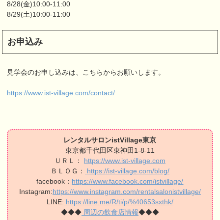
8/28(金)10:00-11:00
8/29(土)10:00-11:00
お申込み
見学会のお申し込みは、こちらからお願いします。
https://www.ist-village.com/contact/
レンタルサロンistVillage東京
東京都千代田区東神田1-8-11
ＵＲＬ：
https://www.ist-village.com
ＢＬＯＧ：
https://ist-village.com/blog/
facebook：
https://www.facebook.com/istvillage/
Instagram:
https://www.instagram.com/rentalsalonistvillage/
LINE:
https://line.me/R/ti/p/%40653sxthk/
◆◆◆
周辺の飲食店情報
◆◆◆