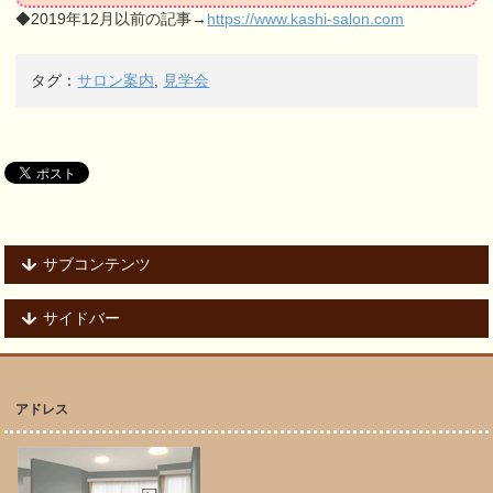
◆2019年12月以前の記事→
https://www.kashi-salon.com
タグ：
サロン案内
,
見学会
サブコンテンツ
サイドバー
アドレス